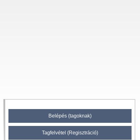
Belépés (tagoknak)
Tagfelvétel (Regisztráció)