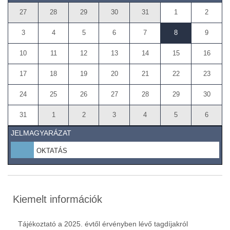
27
28
29
30
31
1
2
3
4
5
6
7
8
9
10
11
12
13
14
15
16
17
18
19
20
21
22
23
24
25
26
27
28
29
30
31
1
2
3
4
5
6
JELMAGYARÁZAT
OKTATÁS
Kiemelt információk
Tájékoztató a 2025. évtől érvényben lévő tagdíjakról