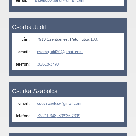
email:
angela.borbandi@gmail.com
Csorba Judit
cím:
7913 Szentdénes, Petőfi utca 100.
email:
csorbajudit20@gmail.com
telefon:
30/618-3770
Csurka Szabolcs
email:
csuszabolcs@gmail.com
telefon:
72/211-348, 30/936-2399