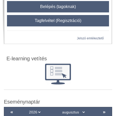
Belépés (tagoknak)
Tagfelvétel (Regisztráció)
Jelszó emlékeztető
E-learning vetítés
Eseménynaptár
«
»