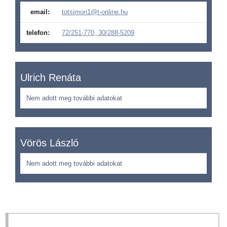
email:
totsimon1@t-online.hu
telefon:
72/251-770, 30/288-5209
Ulrich Renáta
Nem adott meg további adatokat
Vörös László
Nem adott meg további adatokat