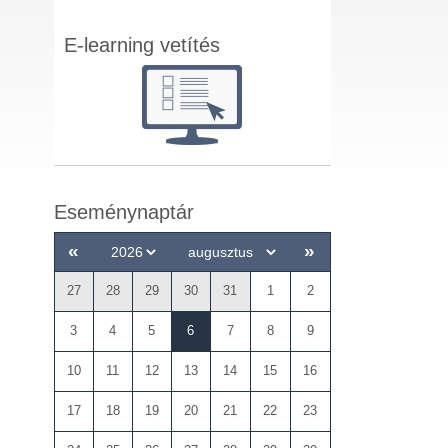
E-learning vetítés
Eseménynaptár
«
»
27
28
29
30
31
1
2
3
4
5
6
7
8
9
10
11
12
13
14
15
16
17
18
19
20
21
22
23