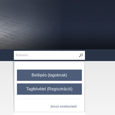
Belépés (tagoknak)
Tagfelvétel (Regisztráció)
Jelszó emlékeztető