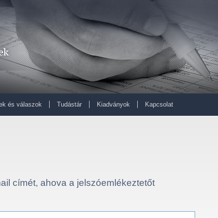
ek és válaszok
Tudástár
Kiadványok
Kapcsolat
mail címét, ahova a jelszóemlékeztetőt