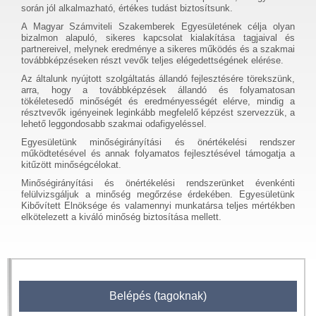
során jól alkalmazható, értékes tudást biztosítsunk.
A Magyar Számviteli Szakemberek Egyesületének célja olyan
bizalmon alapuló, sikeres kapcsolat kialakítása tagjaival és
partnereivel, melynek eredménye a sikeres működés és a szakmai
továbbképzéseken részt vevők teljes elégedettségének elérése.
Az általunk nyújtott szolgáltatás állandó fejlesztésére törekszünk,
arra, hogy a továbbképzések állandó és folyamatosan
tökéletesedő minőségét és eredményességét elérve, mindig a
résztvevők igényeinek leginkább megfelelő képzést szervezzük, a
lehető leggondosabb szakmai odafigyeléssel.
Egyesületünk minőségirányítási és önértékelési rendszer
működtetésével és annak folyamatos fejlesztésével támogatja a
kitűzött minőségcélokat.
Minőségirányítási és önértékelési rendszerünket évenkénti
felülvizsgáljuk a minőség megőrzése érdekében. Egyesületünk
Kibővített Elnöksége és valamennyi munkatársa teljes mértékben
elkötelezett a kiváló minőség biztosítása mellett.
Belépés (tagoknak)