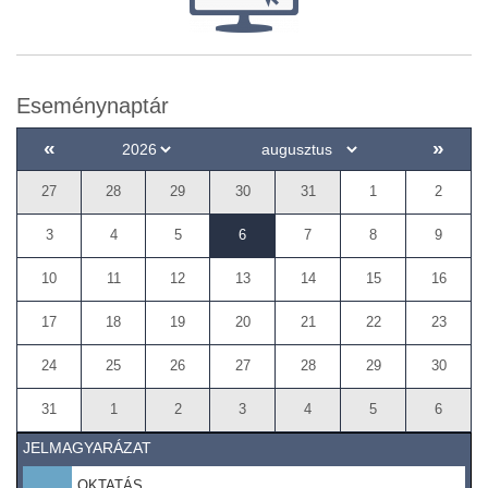
Eseménynaptár
«
»
27
28
29
30
31
1
2
3
4
5
6
7
8
9
10
11
12
13
14
15
16
17
18
19
20
21
22
23
24
25
26
27
28
29
30
31
1
2
3
4
5
6
JELMAGYARÁZAT
OKTATÁS