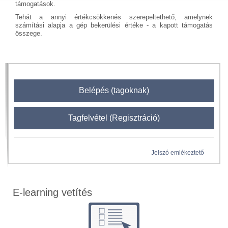
támogatások.
Tehát a annyi értékcsökkenés szerepeltethető, amelynek
számítási alapja a gép bekerülési értéke - a kapott támogatás
összege.
Belépés (tagoknak)
Tagfelvétel (Regisztráció)
Jelszó emlékeztető
E-learning vetítés