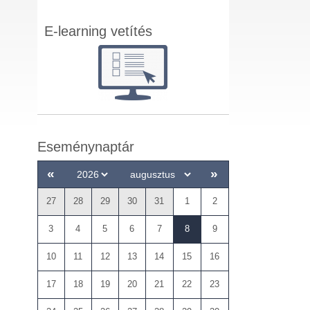
E-learning vetítés
Eseménynaptár
«
»
27
28
29
30
31
1
2
3
4
5
6
7
8
9
10
11
12
13
14
15
16
17
18
19
20
21
22
23