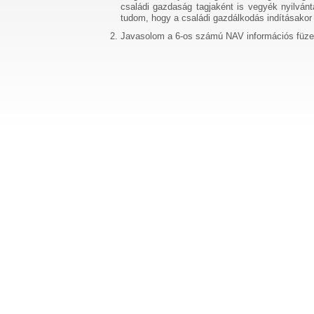
családi gazdaság tagjaként is vegyék nyilván
tudom, hogy a családi gazdálkodás indításakor
Javasolom a 6-os számú NAV információs füzet