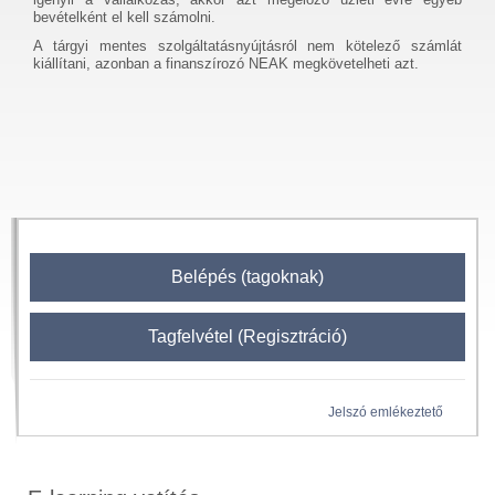
bevételként el kell számolni.
A tárgyi mentes szolgáltatásnyújtásról nem kötelező számlát
kiállítani, azonban a finanszírozó NEAK megkövetelheti azt.
Belépés (tagoknak)
Tagfelvétel (Regisztráció)
Jelszó emlékeztető