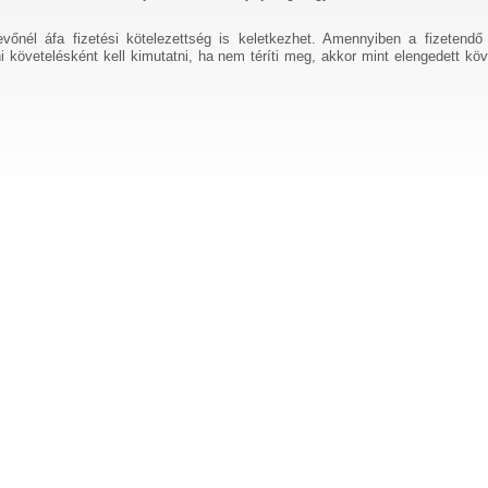
vőnél áfa fizetési kötelezettség is keletkezhet. Amennyiben a fizetendő
 követelésként kell kimutatni, ha nem téríti meg, akkor mint elengedett köv