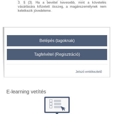
3. § (3). Ha a bevétel kevesebb, mint a követelés
vásárlására kifizetett összeg, a magánszemélynek nem
keletkezik jövedeleme.
Belépés (tagoknak)
Tagfelvétel (Regisztráció)
Jelszó emlékeztető
E-learning vetítés