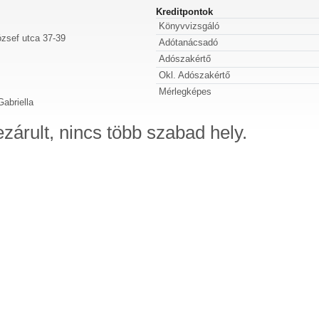
Kreditpontok
Könyvvizsgáló
zsef utca 37-39
Adótanácsadó
Adószakértő
Okl. Adószakértő
Mérlegképes
abriella
ezárult, nincs több szabad hely.