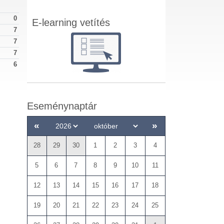
0
E-learning vetítés
7
7
7
6
Eseménynaptár
«
»
28
29
30
1
2
3
4
5
6
7
8
9
10
11
12
13
14
15
16
17
18
19
20
21
22
23
24
25