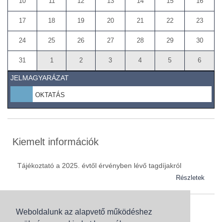
10
11
12
13
14
15
16
17
18
19
20
21
22
23
24
25
26
27
28
29
30
31
1
2
3
4
5
6
JELMAGYARÁZAT
OKTATÁS
Kiemelt információk
Tájékoztató a 2025. évtől érvényben lévő tagdíjakról
Részletek
Weboldalunk az alapvető működéshez
Szaknévsor