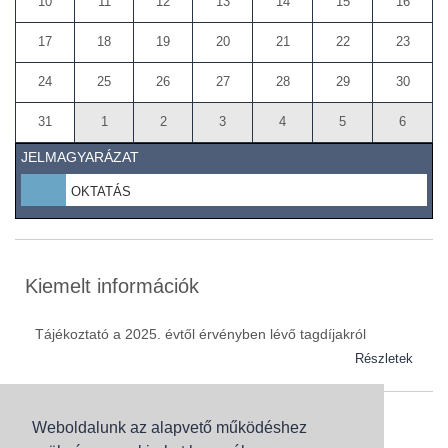
10
11
12
13
14
15
16
17
18
19
20
21
22
23
24
25
26
27
28
29
30
31
1
2
3
4
5
6
JELMAGYARÁZAT
OKTATÁS
Kiemelt információk
Tájékoztató a 2025. évtől érvényben lévő tagdíjakról
Részletek
Weboldalunk az alapvető működéshez
Szaknévsor