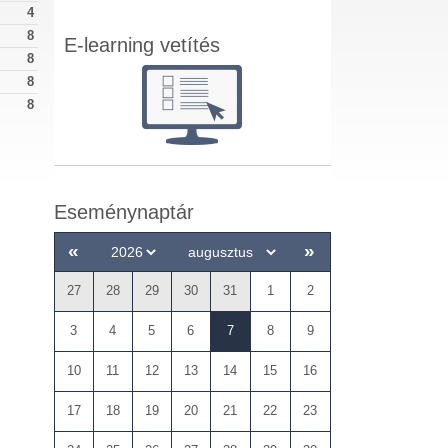
4
8
E-learning vetítés
8
8
8
Eseménynaptár
«
»
27
28
29
30
31
1
2
3
4
5
6
7
8
9
10
11
12
13
14
15
16
17
18
19
20
21
22
23