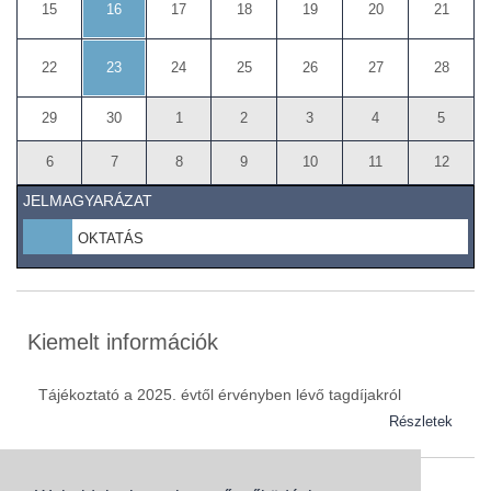
16
15
17
18
19
20
21
23
22
24
25
26
27
28
29
30
1
2
3
4
5
6
7
8
9
10
11
12
JELMAGYARÁZAT
OKTATÁS
Kiemelt információk
Tájékoztató a 2025. évtől érvényben lévő tagdíjakról
Részletek