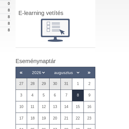
0
8
E-learning vetítés
8
8
8
Eseménynaptár
«
»
27
28
29
30
31
1
2
3
4
5
6
7
8
9
10
11
12
13
14
15
16
17
18
19
20
21
22
23