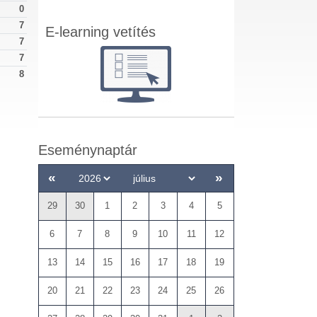
0
7
E-learning vetítés
7
7
8
Eseménynaptár
«
»
29
30
1
2
3
4
5
6
7
8
9
10
11
12
13
14
15
16
17
18
19
20
21
22
23
24
25
26