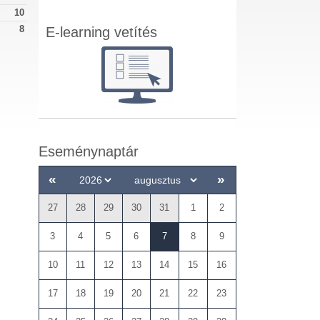
10
8
E-learning vetítés
Eseménynaptár
«
»
27
28
29
30
31
1
2
3
4
5
6
7
8
9
10
11
12
13
14
15
16
17
18
19
20
21
22
23