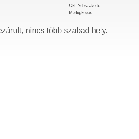
Okl. Adószakértő
Mérlegképes
ezárult, nincs több szabad hely.