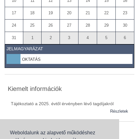
10
11
12
13
14
15
16
17
18
19
20
21
22
23
24
25
26
27
28
29
30
31
1
2
3
4
5
6
JELMAGYARÁZAT
OKTATÁS
Kiemelt információk
Tájékoztató a 2025. évtől érvényben lévő tagdíjakról
Részletek
Weboldalunk az alapvető működéshez
Szaknévsor