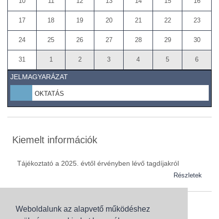
10
11
12
13
14
15
16
17
18
19
20
21
22
23
24
25
26
27
28
29
30
31
1
2
3
4
5
6
JELMAGYARÁZAT
OKTATÁS
Kiemelt információk
Tájékoztató a 2025. évtől érvényben lévő tagdíjakról
Részletek
Weboldalunk az alapvető működéshez
Szaknévsor