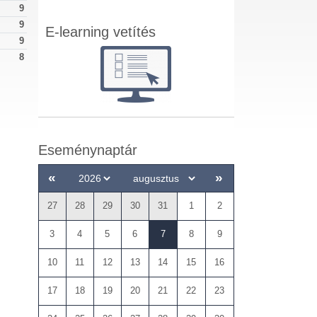
9
9
E-learning vetítés
9
8
Eseménynaptár
«
»
27
28
29
30
31
1
2
3
4
5
6
7
8
9
10
11
12
13
14
15
16
17
18
19
20
21
22
23