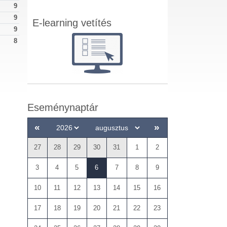
9
9
E-learning vetítés
9
8
Eseménynaptár
«
»
27
28
29
30
31
1
2
3
4
5
6
7
8
9
10
11
12
13
14
15
16
17
18
19
20
21
22
23