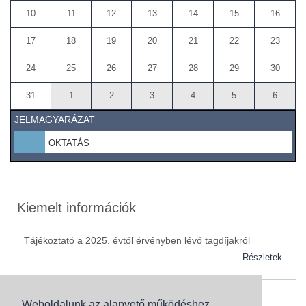
10
11
12
13
14
15
16
17
18
19
20
21
22
23
24
25
26
27
28
29
30
31
1
2
3
4
5
6
JELMAGYARÁZAT
OKTATÁS
Kiemelt információk
Tájékoztató a 2025. évtől érvényben lévő tagdíjakról
Részletek
Weboldalunk az alapvető működéshez