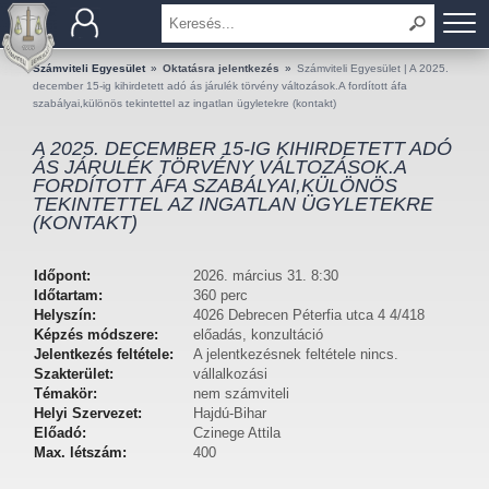
BEMUTATKOZÁS
Számviteli Egyesület
»
Oktatásra jelentkezés
»
Számviteli Egyesület | A 2025.
december 15-ig kihirdetett adó ás járulék törvény változások.A fordított áfa
szabályai,különös tekintettel az ingatlan ügyletekre (kontakt)
TAGOK
A 2025. DECEMBER 15-IG KIHIRDETETT ADÓ
ÁS JÁRULÉK TÖRVÉNY VÁLTOZÁSOK.A
OKTATÁS
FORDÍTOTT ÁFA SZABÁLYAI,KÜLÖNÖS
TEKINTETTEL AZ INGATLAN ÜGYLETEKRE
(KONTAKT)
KÉRDÉSEK ÉS VÁLASZOK
TUDÁSTÁR
Időpont:
2026. március 31. 8:30
Időtartam:
360 perc
Helyszín:
4026 Debrecen Péterfia utca 4 4/418
KIADVÁNYOK
Képzés módszere:
előadás, konzultáció
Jelentkezés feltétele:
A jelentkezésnek feltétele nincs.
KAPCSOLAT
Szakterület:
vállalkozási
Témakör:
nem számviteli
Helyi Szervezet:
Hajdú-Bihar
Előadó:
Czinege Attila
Max. létszám:
400