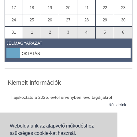
17
18
19
20
21
22
23
24
25
26
27
28
29
30
31
1
2
3
4
5
6
JELMAGYARÁZAT
OKTATÁS
Kiemelt információk
Tájékoztató a 2025. évtől érvényben lévő tagdíjakról
Részletek
Weboldalunk az alapvető működéshez
Szaknévsor
szükséges cookie-kat használ.