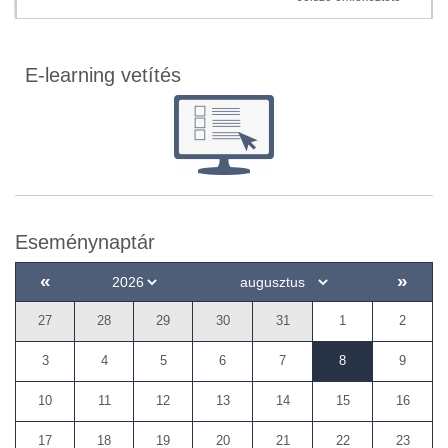
E-learning vetítés
Eseménynaptár
«
»
27
28
29
30
31
1
2
3
4
5
6
7
8
9
10
11
12
13
14
15
16
17
18
19
20
21
22
23