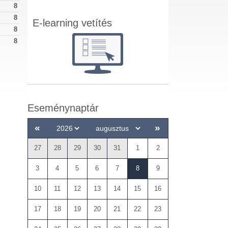
8
8
E-learning vetítés
8
8
Eseménynaptár
«
»
27
28
29
30
31
1
2
3
4
5
6
7
8
9
10
11
12
13
14
15
16
17
18
19
20
21
22
23