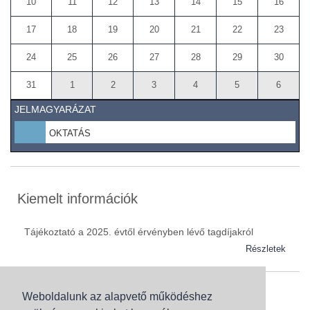
10
11
12
13
14
15
16
17
18
19
20
21
22
23
24
25
26
27
28
29
30
31
1
2
3
4
5
6
JELMAGYARÁZAT
OKTATÁS
Kiemelt információk
Tájékoztató a 2025. évtől érvényben lévő tagdíjakról
Részletek
Weboldalunk az alapvető működéshez
Szaknévsor