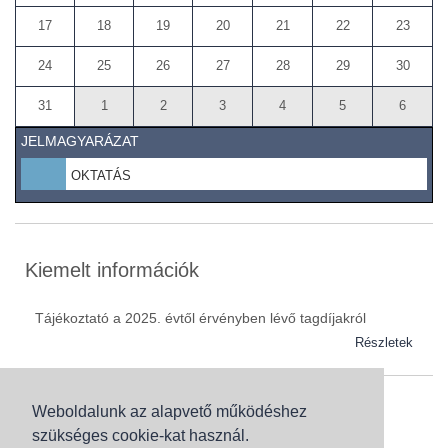
17
18
19
20
21
22
23
24
25
26
27
28
29
30
31
1
2
3
4
5
6
JELMAGYARÁZAT
OKTATÁS
Kiemelt információk
Tájékoztató a 2025. évtől érvényben lévő tagdíjakról
Részletek
Weboldalunk az alapvető működéshez
Szaknévsor
szükséges cookie-kat használ.