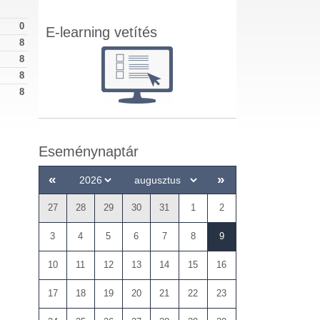
0
E-learning vetítés
8
8
8
8
Eseménynaptár
«
»
27
28
29
30
31
1
2
3
4
5
6
7
8
9
10
11
12
13
14
15
16
17
18
19
20
21
22
23