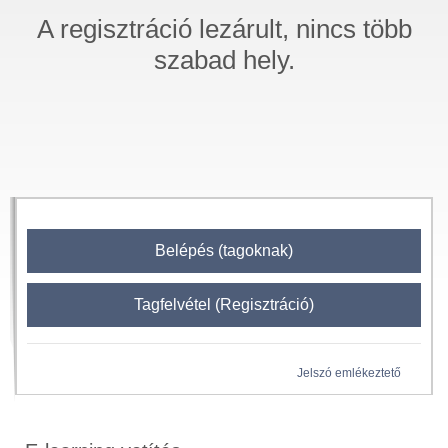
A regisztráció lezárult, nincs több
szabad hely.
Belépés (tagoknak)
Tagfelvétel (Regisztráció)
Jelszó emlékeztető